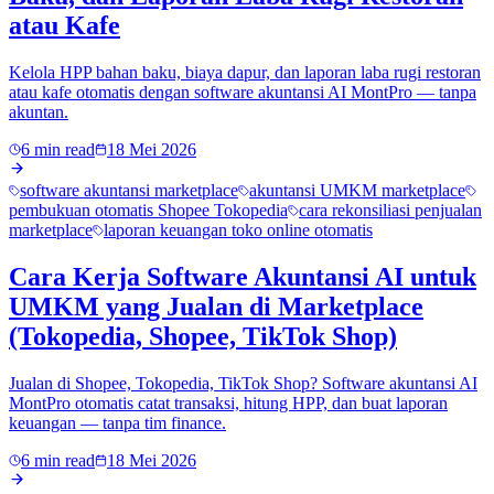
atau Kafe
Kelola HPP bahan baku, biaya dapur, dan laporan laba rugi restoran
atau kafe otomatis dengan software akuntansi AI MontPro — tanpa
akuntan.
6 min read
18 Mei 2026
software akuntansi marketplace
akuntansi UMKM marketplace
pembukuan otomatis Shopee Tokopedia
cara rekonsiliasi penjualan
marketplace
laporan keuangan toko online otomatis
Cara Kerja Software Akuntansi AI untuk
UMKM yang Jualan di Marketplace
(Tokopedia, Shopee, TikTok Shop)
Jualan di Shopee, Tokopedia, TikTok Shop? Software akuntansi AI
MontPro otomatis catat transaksi, hitung HPP, dan buat laporan
keuangan — tanpa tim finance.
6 min read
18 Mei 2026