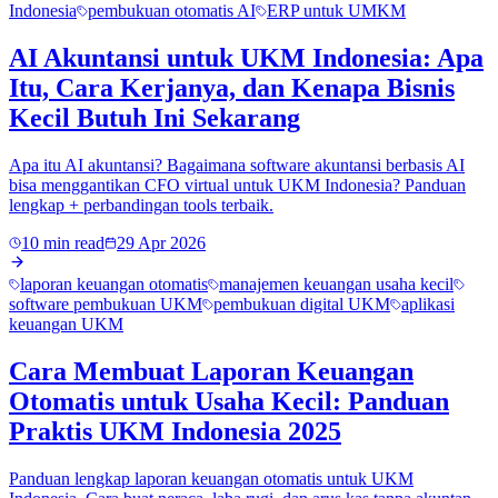
Indonesia
pembukuan otomatis AI
ERP untuk UMKM
AI Akuntansi untuk UKM Indonesia: Apa
Itu, Cara Kerjanya, dan Kenapa Bisnis
Kecil Butuh Ini Sekarang
Apa itu AI akuntansi? Bagaimana software akuntansi berbasis AI
bisa menggantikan CFO virtual untuk UKM Indonesia? Panduan
lengkap + perbandingan tools terbaik.
10 min read
29 Apr 2026
laporan keuangan otomatis
manajemen keuangan usaha kecil
software pembukuan UKM
pembukuan digital UKM
aplikasi
keuangan UKM
Cara Membuat Laporan Keuangan
Otomatis untuk Usaha Kecil: Panduan
Praktis UKM Indonesia 2025
Panduan lengkap laporan keuangan otomatis untuk UKM