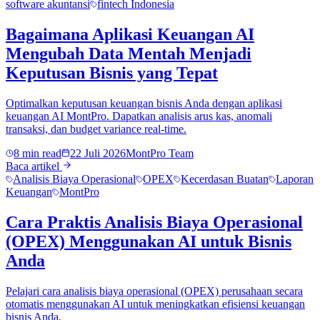
software akuntansi
fintech Indonesia
Bagaimana Aplikasi Keuangan AI
Mengubah Data Mentah Menjadi
Keputusan Bisnis yang Tepat
Optimalkan keputusan keuangan bisnis Anda dengan aplikasi
keuangan AI MontPro. Dapatkan analisis arus kas, anomali
transaksi, dan budget variance real-time.
8 min read
22 Juli 2026
MontPro Team
Baca artikel
Analisis Biaya Operasional
OPEX
Kecerdasan Buatan
Laporan
Keuangan
MontPro
Cara Praktis Analisis Biaya Operasional
(OPEX) Menggunakan AI untuk Bisnis
Anda
Pelajari cara analisis biaya operasional (OPEX) perusahaan secara
otomatis menggunakan AI untuk meningkatkan efisiensi keuangan
bisnis Anda.