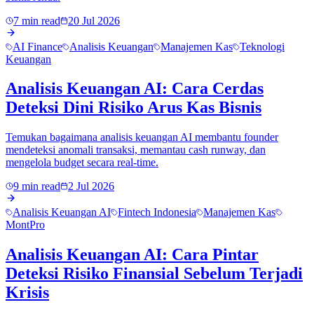
7 min read
20 Jul 2026
AI Finance
Analisis Keuangan
Manajemen Kas
Teknologi
Keuangan
Analisis Keuangan AI: Cara Cerdas
Deteksi Dini Risiko Arus Kas Bisnis
Temukan bagaimana analisis keuangan AI membantu founder
mendeteksi anomali transaksi, memantau cash runway, dan
mengelola budget secara real-time.
9 min read
2 Jul 2026
Analisis Keuangan AI
Fintech Indonesia
Manajemen Kas
MontPro
Analisis Keuangan AI: Cara Pintar
Deteksi Risiko Finansial Sebelum Terjadi
Krisis